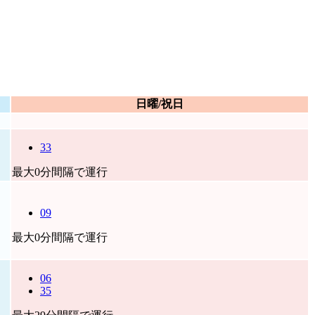
日曜/祝日
33
最大0分間隔で運行
09
最大0分間隔で運行
06
35