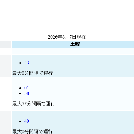
2026年8月7日
現在
土曜
23
最大0分間隔で運行
01
58
最大57分間隔で運行
40
最大0分間隔で運行