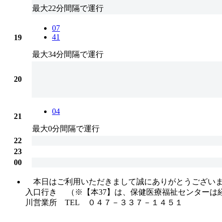
最大22分間隔で運行
07
41
19
最大34分間隔で運行
20
04
21
最大0分間隔で運行
22
23
00
本日はご利用いただきまして誠にありがとうございます。
入口行き （※【本37】は、保健医療福祉センター
川営業所 TEL ０４７－３３７－１４５１