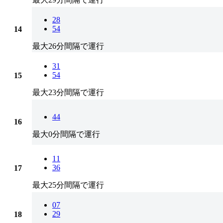
28
54
14
最大26分間隔で運行
31
54
15
最大23分間隔で運行
44
16
最大0分間隔で運行
11
36
17
最大25分間隔で運行
07
29
18