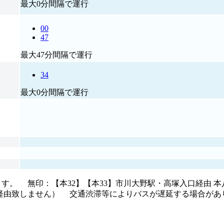
最大0分間隔で運行
00
47
最大47分間隔で運行
34
最大0分間隔で運行
 無印：【本32】【本33】市川大野駅・高塚入口経由 本八
は経由致しません） 交通渋滞等によりバスが遅延する場合が