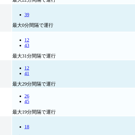
39
最大0分間隔で運行
12
43
最大31分間隔で運行
12
41
最大29分間隔で運行
26
45
最大19分間隔で運行
18