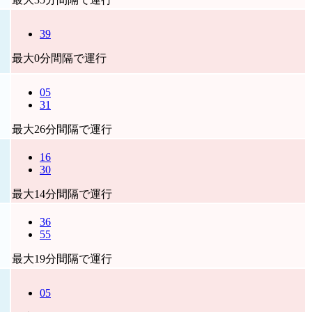
39
最大0分間隔で運行
05
31
最大26分間隔で運行
16
30
最大14分間隔で運行
36
55
最大19分間隔で運行
05