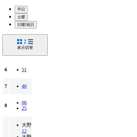
平日
土曜
日曜/祝日
表示切替
6
51
7
40
06
8
25
大野
12
大野