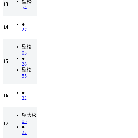
聖松
13
54
●
14
27
聖松
03
●
15
28
聖松
55
●
16
22
聖大松
05
17
●
27