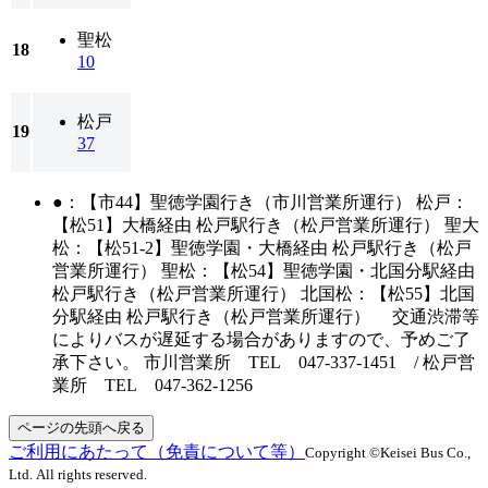
聖松
18
10
松戸
19
37
●：【市44】聖徳学園行き（市川営業所運行） 松戸：
【松51】大橋経由 松戸駅行き（松戸営業所運行） 聖大
松：【松51-2】聖徳学園・大橋経由 松戸駅行き（松戸
営業所運行） 聖松：【松54】聖徳学園・北国分駅経由
松戸駅行き（松戸営業所運行） 北国松：【松55】北国
分駅経由 松戸駅行き（松戸営業所運行） 交通渋滞等
によりバスが遅延する場合がありますので、予めご了
承下さい。 市川営業所 TEL 047-337-1451 / 松戸営
業所 TEL 047-362-1256
ページの先頭へ戻る
ご利用にあたって（免責について等）
Copyright ©Keisei Bus Co.,
Ltd. All rights reserved.