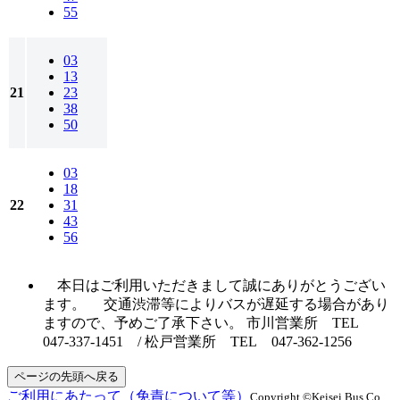
55
03
13
21
23
38
50
03
18
22
31
43
56
本日はご利用いただきまして誠にありがとうござい
ます。 交通渋滞等によりバスが遅延する場合があり
ますので、予めご了承下さい。 市川営業所 TEL
047-337-1451 / 松戸営業所 TEL 047-362-1256
ページの先頭へ戻る
ご利用にあたって（免責について等）
Copyright ©Keisei Bus Co.,