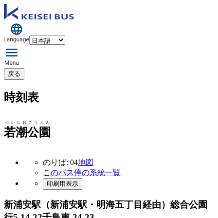
戻る
時刻表
わかしおこうえん
若潮公園
のりば: 04
地図
このバス停の系統一覧
印刷用表示
新浦安駅（新浦安駅・明海五丁目経由）総合公園
行
5 14 22千鳥東 24 23