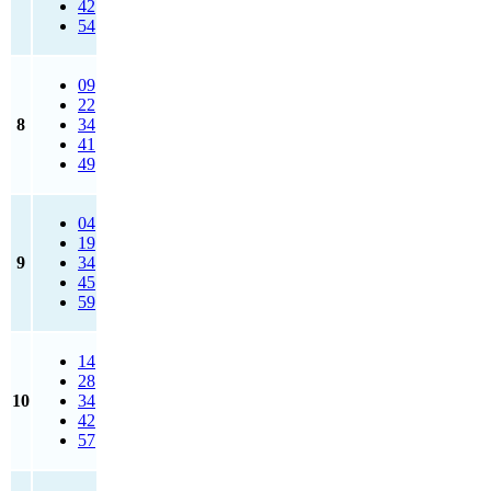
42
54
09
22
8
34
41
49
04
19
9
34
45
59
14
28
10
34
42
57