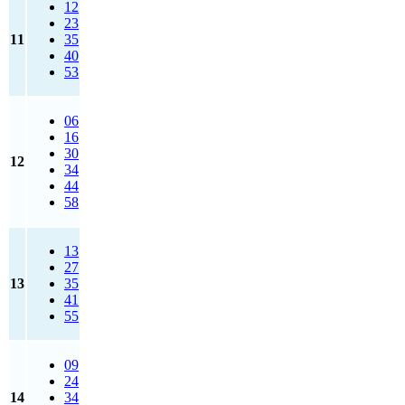
12
23
11
35
40
53
06
16
30
12
34
44
58
13
27
13
35
41
55
09
24
14
34