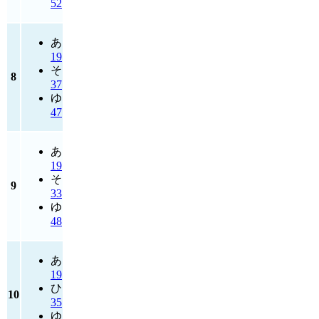
52
あ
19
そ
8
37
ゆ
47
あ
19
そ
9
33
ゆ
48
あ
19
ひ
10
35
ゆ