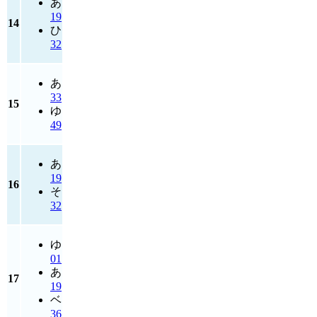
あ
19
14
ひ
32
あ
33
15
ゆ
49
あ
19
16
そ
32
ゆ
01
あ
17
19
ベ
36