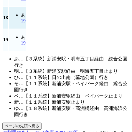
あ
18
19
あ
19
19
あ…【３系統】新浦安駅・明海五丁目経由 総合公園
行き
明…【３系統】新浦安駅経由 明海五丁目止まり
ひ…【１１系統】日の出南（墓地公園）行き
そ…【１１系統】新浦安駅・ベイパーク経由 総合公
園行き
ベ…【１１系統】新浦安駅経由 ベイパーク止まり
新…【１１系統】新浦安駅止まり
ゆ…【１８系統】新浦安駅・高洲橋経由 高洲海浜公
園行き
ページの先頭へ戻る