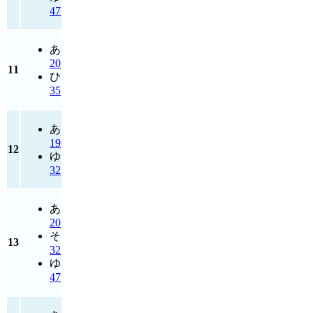
47
あ
20
11
ひ
35
あ
19
12
ゆ
32
あ
20
そ
13
32
ゆ
47