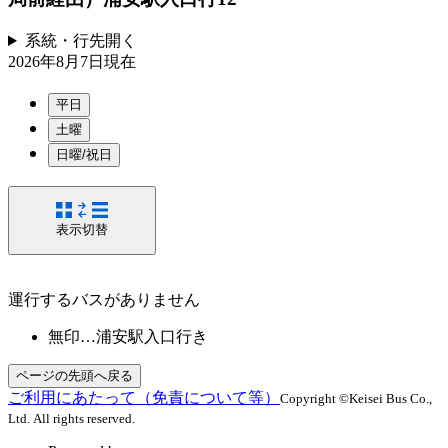
系統・行先
開く
2026年8月7日
現在
平日
土曜
日曜/祝日
表示切替
運行するバスがありません
無印…浦安駅入口行き
ページの先頭へ戻る
ご利用にあたって（免責について等）
Copyright ©Keisei Bus Co.,
Ltd. All rights reserved.