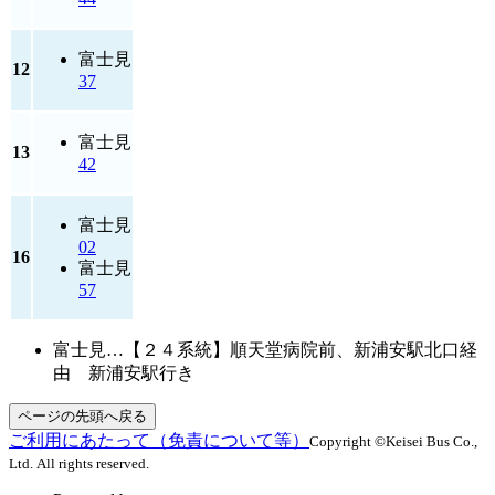
富士見
12
37
富士見
13
42
富士見
02
16
富士見
57
富士見…【２４系統】順天堂病院前、新浦安駅北口経
由 新浦安駅行き
ページの先頭へ戻る
ご利用にあたって（免責について等）
Copyright ©Keisei Bus Co.,
Ltd. All rights reserved.