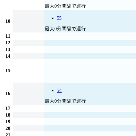
最大0分間隔で運行
55
10
最大0分間隔で運行
11
12
13
14
15
54
16
最大0分間隔で運行
17
18
19
20
21