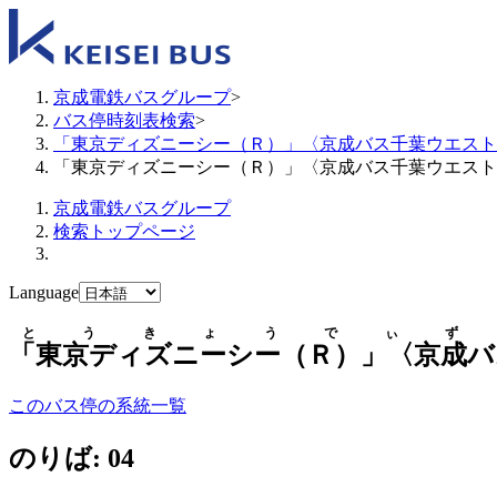
京成電鉄バスグループ
>
バス停時刻表検索
>
「東京ディズニーシー（Ｒ）」〈京成バス千葉ウエスト
「東京ディズニーシー（Ｒ）」〈京成バス千葉ウエスト
京成電鉄バスグループ
検索トップページ
Language
とうきょうでぃず
「東京ディズニーシー（Ｒ）」〈京成バ
このバス停の系統一覧
のりば: 04