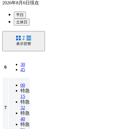
2026年8月6日
現在
平日
土休日
表示切替
30
6
45
00
特急
15
特急
7
32
特急
40
特急