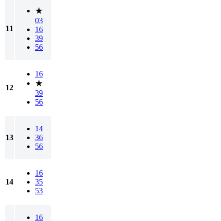
★
03
11
16
39
56
16
★
12
39
56
14
13
36
56
16
14
35
53
16