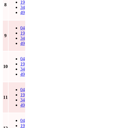
19
8
34
49
04
19
9
34
49
04
19
10
34
49
04
19
11
34
49
04
19