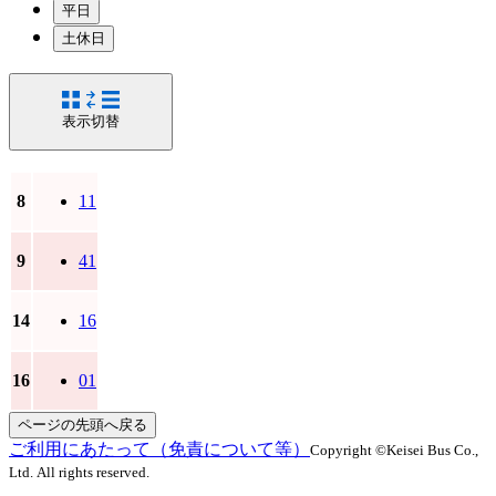
平日
土休日
表示切替
8
11
9
41
14
16
16
01
ページの先頭へ戻る
ご利用にあたって（免責について等）
Copyright ©Keisei Bus Co.,
Ltd. All rights reserved.