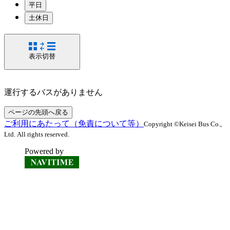
平日
土休日
表示切替
運行するバスがありません
ページの先頭へ戻る
ご利用にあたって（免責について等）
Copyright ©Keisei Bus Co.,
Ltd. All rights reserved.
Powered by