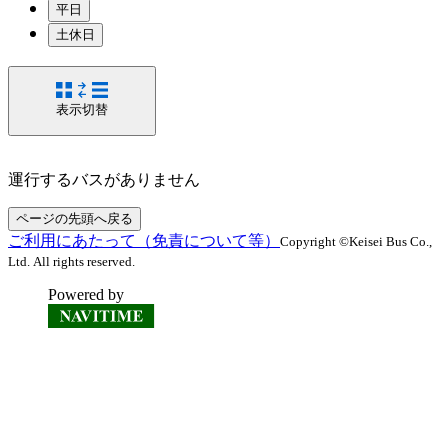
平日
土休日
表示切替
運行するバスがありません
ページの先頭へ戻る
ご利用にあたって（免責について等）
Copyright ©Keisei Bus Co.,
Ltd. All rights reserved.
Powered by