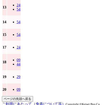
24
13
54
14
54
15
54
17
24
09
18
44
19
29
20
09
ページの先頭へ戻る
ご利用にあたって（免責について等）
Copyright ©Keisei Bus Co.,