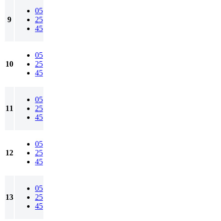
05
9
25
45
05
10
25
45
05
11
25
45
05
12
25
45
05
13
25
45