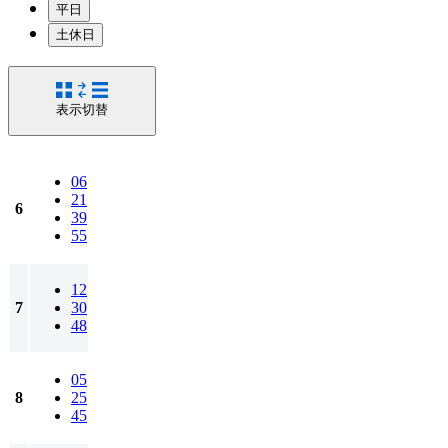
平日
土休日
表示切替
06
21
6
39
55
12
7
30
48
05
8
25
45