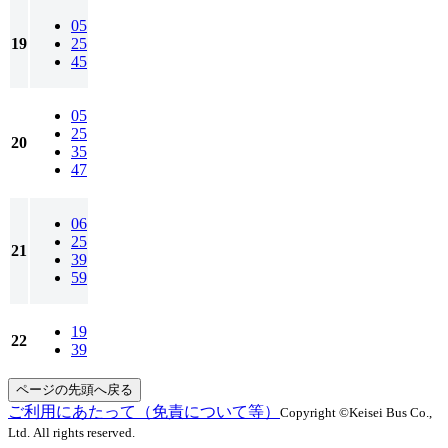
05
19
25
45
05
25
20
35
47
06
25
21
39
59
19
22
39
ページの先頭へ戻る
ご利用にあたって（免責について等）
Copyright ©Keisei Bus Co.,
Ltd. All rights reserved.