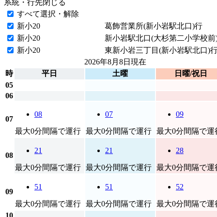
系統・行先
閉じる
すべて選択・解除
新小20
葛飾営業所(新小岩駅北口)行
新小20
新小岩駅北口(大杉第二小学校前
新小20
東新小岩三丁目(新小岩駅北口)
2026年8月8日
現在
時
平日
土曜
日曜/祝日
05
06
08
07
09
07
最大0分間隔で運行
最大0分間隔で運行
最大0分間隔で運
21
21
28
08
最大0分間隔で運行
最大0分間隔で運行
最大0分間隔で運
51
51
52
09
最大0分間隔で運行
最大0分間隔で運行
最大0分間隔で運
10