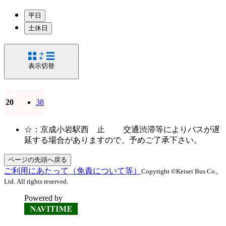
平日
土休日
表示切替
20
38
☆：京成小岩駅西 止 交通渋滞等によりバスが遅
延する場合がありますので、予めご了承下さい。
ページの先頭へ戻る
ご利用にあたって（免責について等）
Copyright ©Keisei Bus Co.,
Ltd. All rights reserved.
Powered by