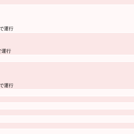
隔で運行
で運行
隔で運行