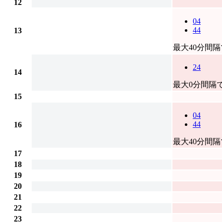
12
04
44
13
最大40分間
24
14
最大0分間隔
15
04
44
16
最大40分間
17
18
19
20
21
22
23