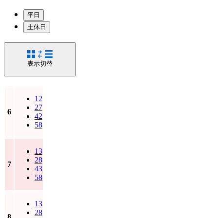
平日
土休日
表示切替
12
27
6
42
58
13
28
7
43
58
13
28
8