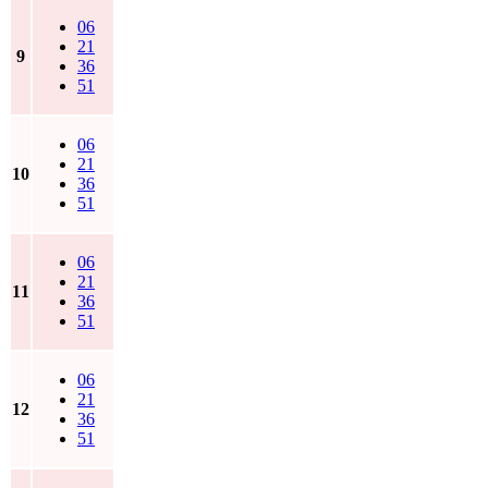
06
21
9
36
51
06
21
10
36
51
06
21
11
36
51
06
21
12
36
51