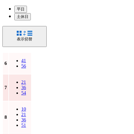
平日
土休日
表示切替
41
6
56
21
7
36
54
10
21
8
36
51