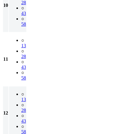
28
10
○
43
○
58
○
13
○
28
11
○
43
○
58
○
13
○
28
12
○
43
○
58