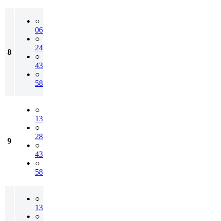
○
06
○
24
8
○
43
○
58
○
13
○
28
9
○
43
○
58
○
13
○