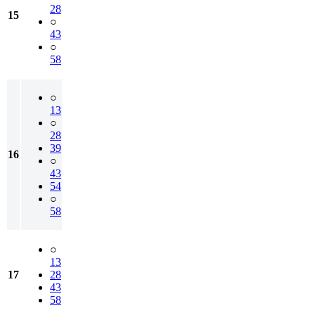
28
15
○
43
○
58
○
13
○
28
39
16
○
43
54
○
58
○
13
17
28
43
58