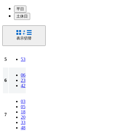
平日
土休日
表示切替
5
53
06
6
23
42
03
05
18
7
20
33
48