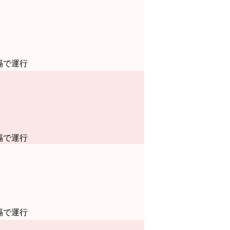
隔で運行
隔で運行
隔で運行