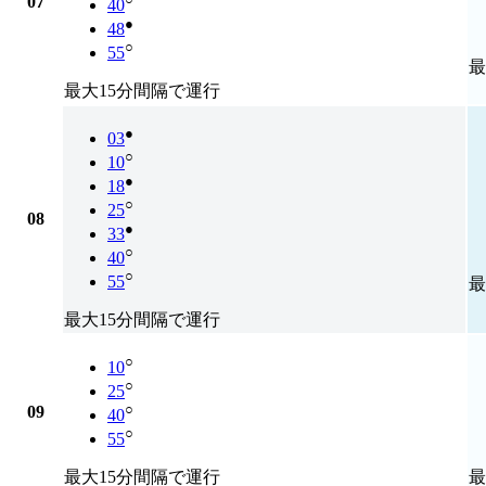
07
40
●
48
○
55
最
最大15分間隔で運行
●
03
○
10
●
18
○
25
08
●
33
○
40
○
55
最
最大15分間隔で運行
○
10
○
25
○
09
40
○
55
最大15分間隔で運行
最