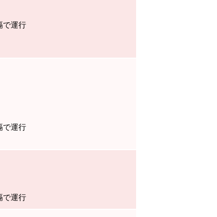
隔で運行
隔で運行
隔で運行