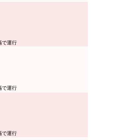
隔で運行
隔で運行
隔で運行