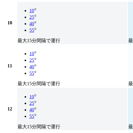
○
10
○
25
○
10
40
○
55
最大15分間隔で運行
最
○
10
○
25
○
11
40
○
55
最大15分間隔で運行
最
○
10
○
25
○
12
40
○
55
最大15分間隔で運行
最