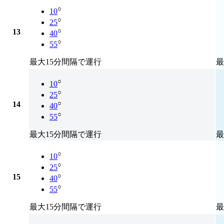
○
10
○
25
○
13
40
○
55
最大15分間隔で運行
最
○
10
○
25
○
14
40
○
55
最大15分間隔で運行
最
○
10
○
25
○
15
40
○
55
最大15分間隔で運行
最