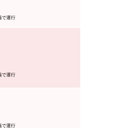
隔で運行
隔で運行
隔で運行