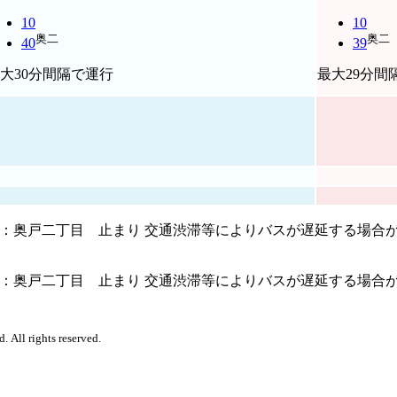
10
10
奥二
奥二
40
39
大30分間隔で運行
最大29分間
二：奥戸二丁目 止まり 交通渋滞等によりバスが遅延する場
二：奥戸二丁目 止まり 交通渋滞等によりバスが遅延する場
. All rights reserved.