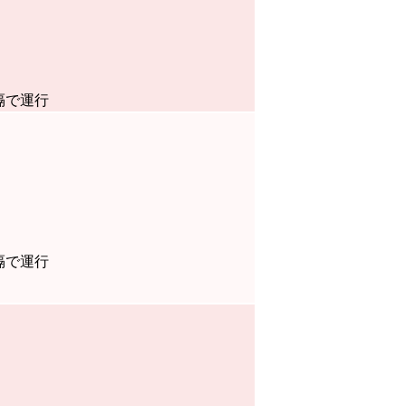
隔で運行
隔で運行