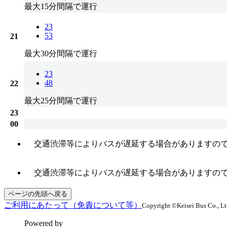
最大15分間隔で運行
23
53
21
最大30分間隔で運行
23
48
22
最大25分間隔で運行
23
00
交通渋滞等によりバスが遅延する場合がありますの
交通渋滞等によりバスが遅延する場合がありますの
ページの先頭へ戻る
ご利用にあたって（免責について等）
Copyright ©Keisei Bus Co., Ltd
Powered by