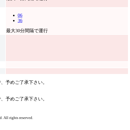
06
36
最大30分間隔で運行
で、予めご了承下さい。
で、予めご了承下さい。
. All rights reserved.