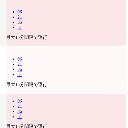
06
21
36
51
最大15分間隔で運行
06
21
36
51
最大15分間隔で運行
06
21
36
51
最大15分間隔で運行