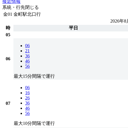
接近情報
系統・行先
閉じる
金01
金町駅北口行
2026年
時
平日
05
06
21
36
06
46
56
最大15分間隔で運行
06
16
26
36
07
46
56
最大10分間隔で運行