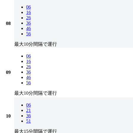
06
16
26
36
08
46
56
最大10分間隔で運行
06
16
26
36
09
46
56
最大10分間隔で運行
06
21
36
10
51
最大15分間隔で運行