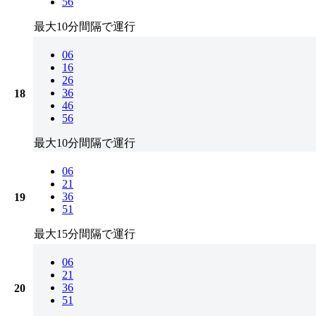
56
最大10分間隔で運行
06
16
26
36
18
46
56
最大10分間隔で運行
06
21
36
19
51
最大15分間隔で運行
06
21
36
20
51