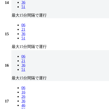
36
14
51
最大15分間隔で運行
06
21
36
15
51
最大15分間隔で運行
06
21
36
16
51
最大15分間隔で運行
06
16
26
36
17
46