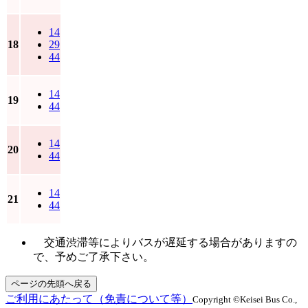
14
18
29
44
14
19
44
14
20
44
14
21
44
交通渋滞等によりバスが遅延する場合がありますの
で、予めご了承下さい。
ページの先頭へ戻る
ご利用にあたって（免責について等）
Copyright ©Keisei Bus Co.,