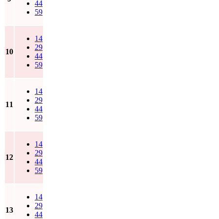
44
59
14
29
10
44
59
14
29
11
44
59
14
29
12
44
59
14
29
13
44