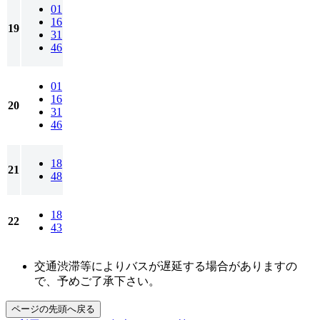
01
16
19
31
46
01
16
20
31
46
18
21
48
18
22
43
交通渋滞等によりバスが遅延する場合がありますの
で、予めご了承下さい。
ページの先頭へ戻る