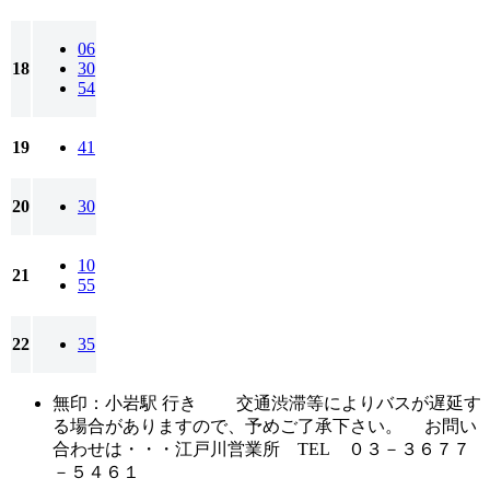
06
18
30
54
19
41
20
30
10
21
55
22
35
無印：小岩駅 行き 交通渋滞等によりバスが遅延す
る場合がありますので、予めご了承下さい。 お問い
合わせは・・・江戸川営業所 TEL ０３－３６７７
－５４６１