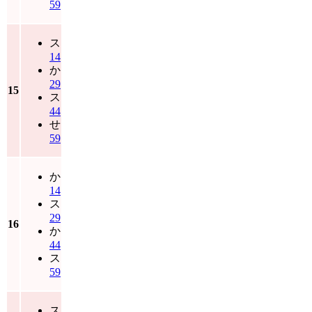
59
ス
14
か
29
15
ス
44
せ
59
か
14
ス
29
16
か
44
ス
59
ス