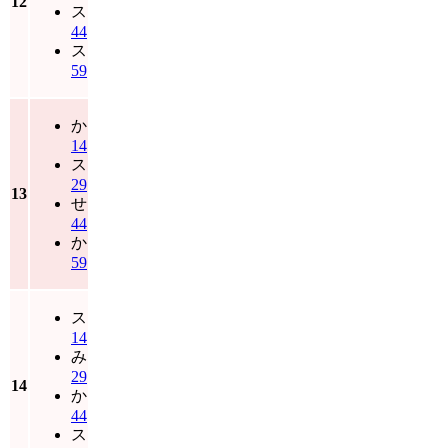
12
ス
44
ス
59
か
14
ス
29
13
せ
44
か
59
ス
14
み
29
14
か
44
ス