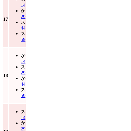
14
か
29
17
ス
44
ス
59
か
14
ス
29
18
か
44
ス
59
ス
14
か
29