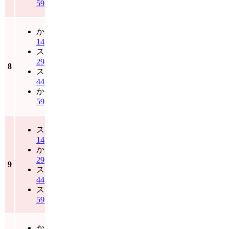
59
か
14
ス
29
8
ス
44
か
59
ス
14
か
29
9
ス
44
ス
59
か