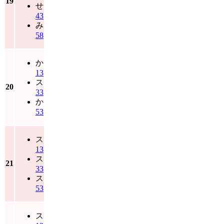
19
せ
43
み
58
か
13
ス
20
33
か
53
ス
13
ス
21
33
ス
53
ス