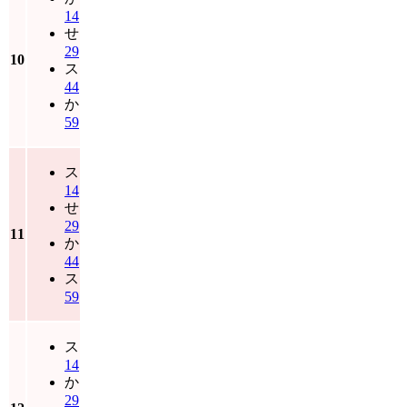
14
せ
29
10
ス
44
か
59
ス
14
せ
29
11
か
44
ス
59
ス
14
か
29