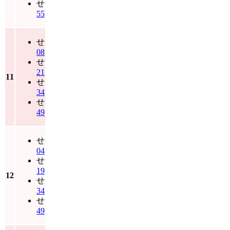
せ
55
せ
08
せ
21
11
せ
34
せ
49
せ
04
せ
19
12
せ
34
せ
49