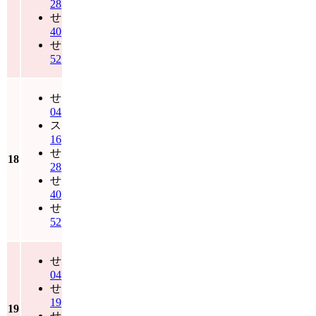
28
せ
40
せ
52
せ
04
ス
16
せ
18
28
せ
40
せ
52
せ
04
せ
19
19
せ