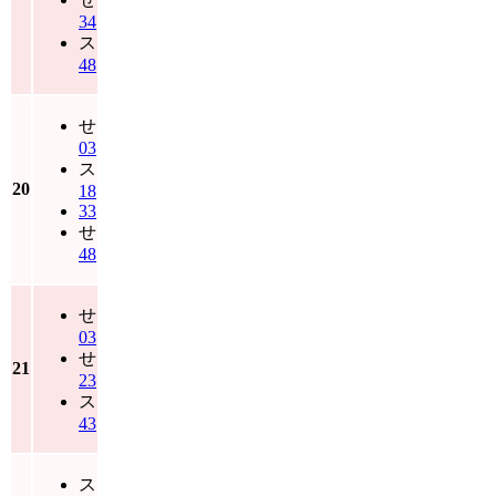
34
ス
48
せ
03
ス
20
18
33
せ
48
せ
03
せ
21
23
ス
43
ス