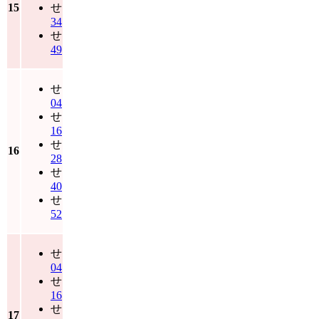
15
せ
34
せ
49
せ
04
せ
16
せ
16
28
せ
40
せ
52
せ
04
せ
16
せ
17