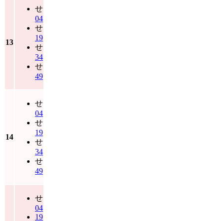
せ
04
せ
19
13
せ
34
せ
49
せ
04
せ
19
14
せ
34
せ
49
せ
04
19