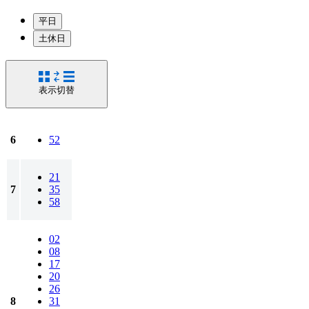
平日
土休日
表示切替
6
52
21
7
35
58
02
08
17
20
26
8
31