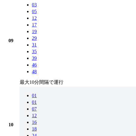
03
05
12
17
19
29
09
31
35
39
46
48
最大10分間隔で運行
01
01
07
12
16
10
18
24