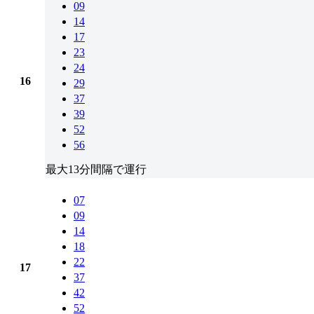
09
14
17
23
24
16
29
37
39
52
56
最大13分間隔で運行
07
09
14
18
22
17
37
42
52