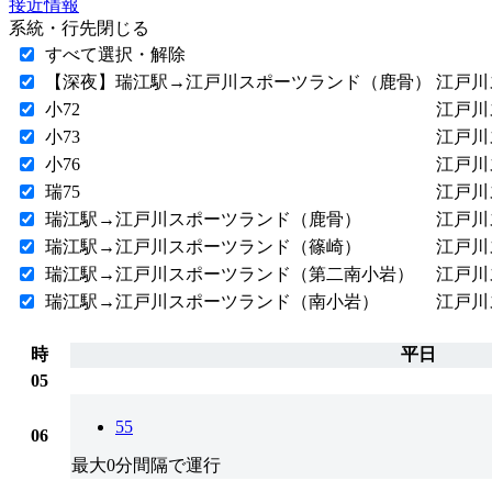
接近情報
系統・行先
閉じる
すべて選択・解除
【深夜】瑞江駅→江戸川スポーツランド（鹿骨）
江戸川
小72
江戸川
小73
江戸川
小76
江戸川
瑞75
江戸川
瑞江駅→江戸川スポーツランド（鹿骨）
江戸川
瑞江駅→江戸川スポーツランド（篠崎）
江戸川
瑞江駅→江戸川スポーツランド（第二南小岩）
江戸川
瑞江駅→江戸川スポーツランド（南小岩）
江戸川
時
平日
05
55
06
最大0分間隔で運行