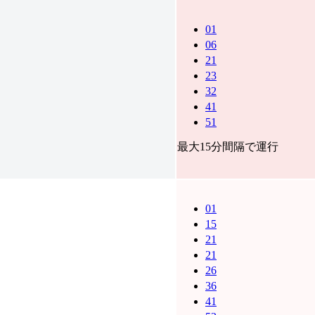
01
06
21
23
32
41
51
最大15分間隔で運行
01
15
21
21
26
36
41