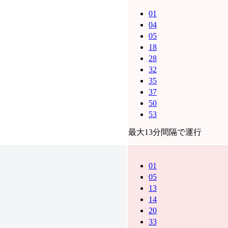
01
04
05
18
28
32
35
37
50
53
最大13分間隔で運行
01
05
13
14
20
33