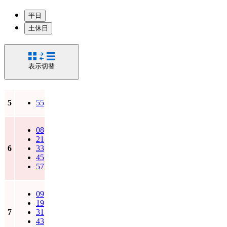
平日
土休日
表示切替
5
55
08
21
6
33
45
57
09
19
7
31
43