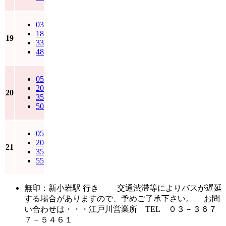
03
18
19
33
48
05
20
20
35
50
05
20
21
35
55
無印：新小岩駅 行き 交通渋滞等によりバスが遅延
する場合がありますので、予めご了承下さい。 お問
い合わせは・・・江戸川営業所 TEL ０３－３６７
７－５４６１