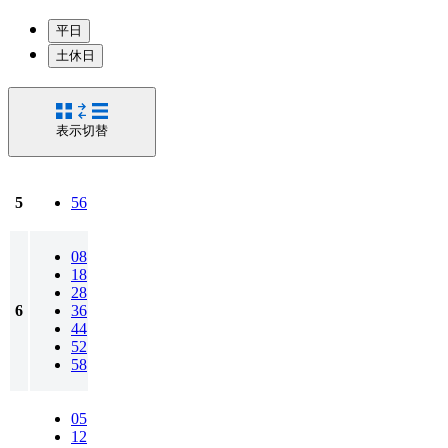
平日
土休日
表示切替
5
56
08
18
28
6
36
44
52
58
05
12