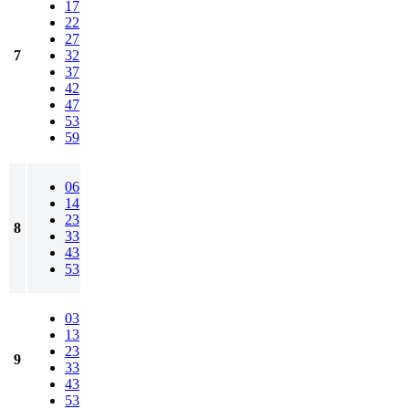
17
22
27
7
32
37
42
47
53
59
06
14
23
8
33
43
53
03
13
23
9
33
43
53