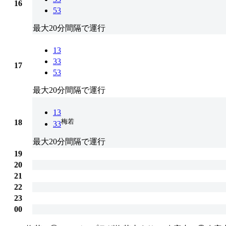
16
53
最大20分間隔で運行
13
33
17
53
最大20分間隔で運行
13
梅若
18
33
最大20分間隔で運行
19
20
21
22
23
00