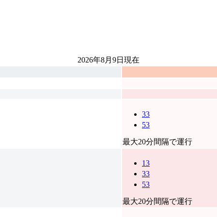
2026年8月9日
現在
33
53
最大20分間隔で運行
13
33
53
最大20分間隔で運行