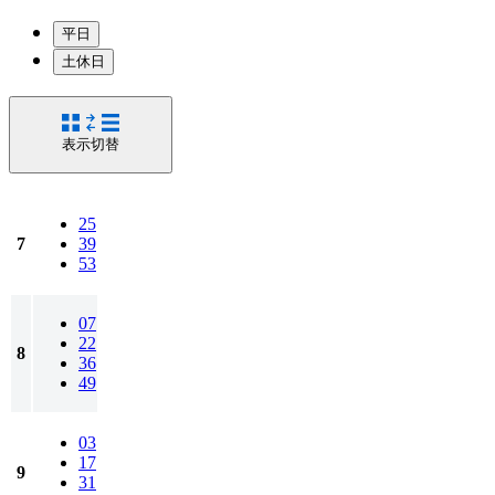
平日
土休日
表示切替
25
7
39
53
07
22
8
36
49
03
17
9
31