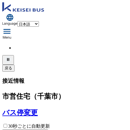
戻る
接近情報
市営住宅（千葉市）
バス停変更
30秒ごとに自動更新