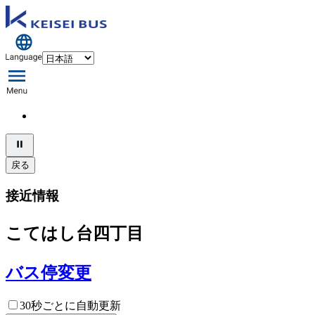
戻る
接近情報
こてはし台四丁目
バス停変更
30秒ごとに自動更新