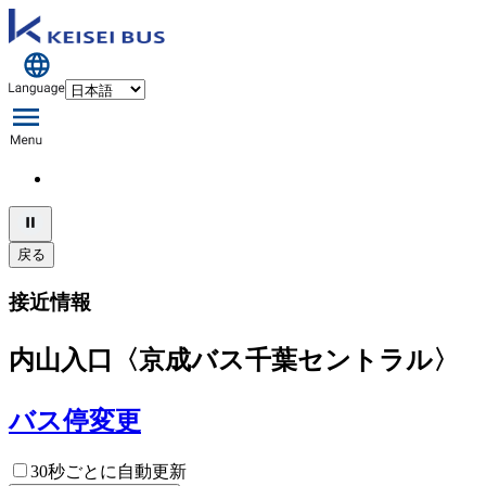
戻る
接近情報
内山入口〈京成バス千葉セントラル〉
バス停変更
30秒ごとに自動更新