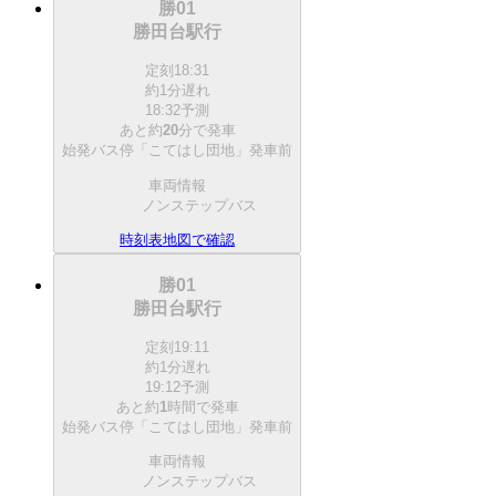
勝01
勝田台駅行
定刻
18:31
約1分遅れ
18:32予測
あと約
20
分で
発車
始発バス停「こてはし団地」発車前
車両情報
ノンステップバス
時刻表
地図で確認
勝01
勝田台駅行
定刻
19:11
約1分遅れ
19:12予測
あと約
1
時間で
発車
始発バス停「こてはし団地」発車前
車両情報
ノンステップバス