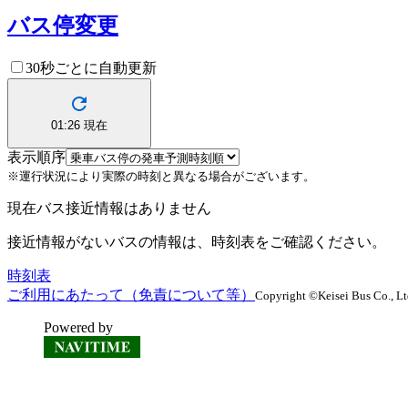
バス停変更
30秒ごとに自動更新
01:26
現在
表示順序
※運行状況により実際の時刻と異なる場合がございます。
現在バス接近情報はありません
接近情報がないバスの情報は、時刻表をご確認ください。
時刻表
ご利用にあたって（免責について等）
Copyright ©Keisei Bus Co., Ltd.
Powered by