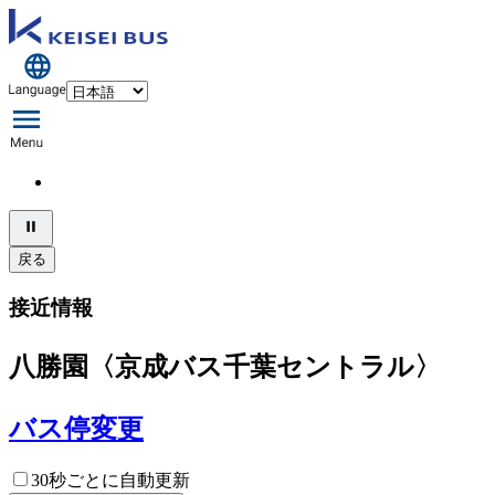
戻る
接近情報
八勝園〈京成バス千葉セントラル〉
バス停変更
30秒ごとに自動更新