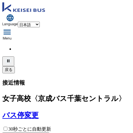
戻る
接近情報
女子高校〈京成バス千葉セントラル〉
バス停変更
30秒ごとに自動更新