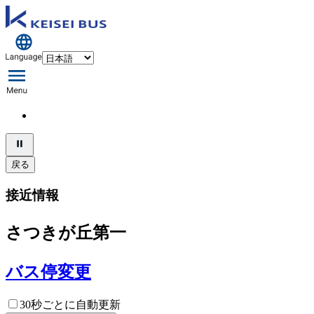
戻る
接近情報
さつきが丘第一
バス停変更
30秒ごとに自動更新