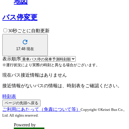
地図
バス停変更
30秒ごとに自動更新
17:48
現在
表示順序
※運行状況により実際の時刻と異なる場合がございます。
現在バス接近情報はありません
接近情報がないバスの情報は、時刻表をご確認ください。
時刻表
ページの先頭へ戻る
ご利用にあたって（免責について等）
Copyright ©Keisei Bus Co.,
Ltd. All rights reserved.
Powered by