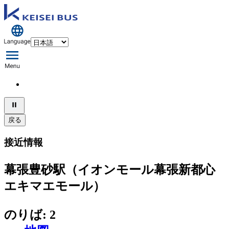
戻る
接近情報
幕張豊砂駅（イオンモール幕張新都心
エキマエモール）
のりば: 2