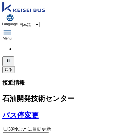
戻る
接近情報
石油開発技術センター
バス停変更
30秒ごとに自動更新