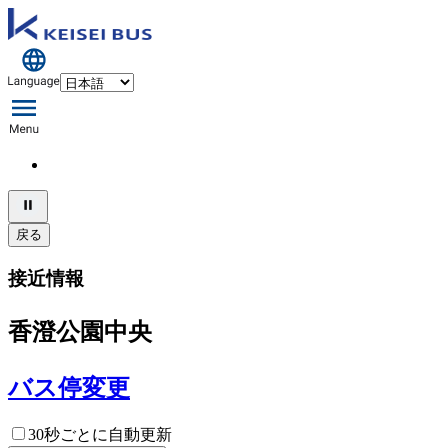
戻る
接近情報
香澄公園中央
バス停変更
30秒ごとに自動更新