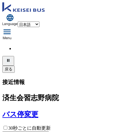
戻る
接近情報
済生会習志野病院
バス停変更
30秒ごとに自動更新