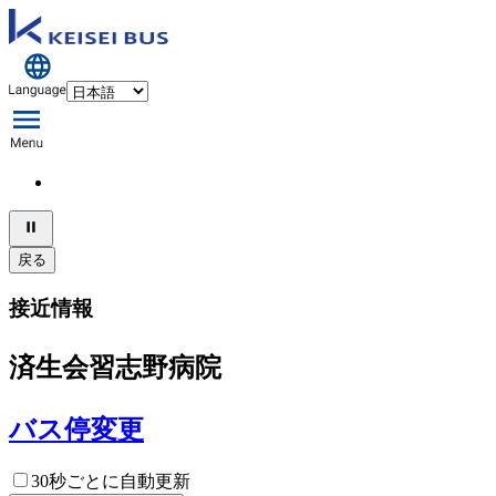
戻る
接近情報
済生会習志野病院
バス停変更
30秒ごとに自動更新