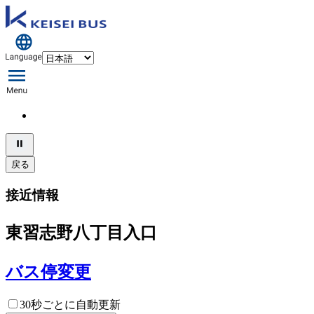
戻る
接近情報
東習志野八丁目入口
バス停変更
30秒ごとに自動更新