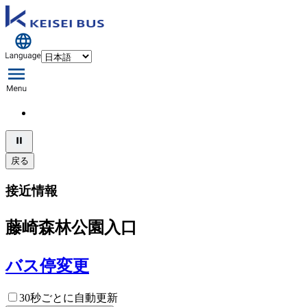
戻る
接近情報
藤崎森林公園入口
バス停変更
30秒ごとに自動更新